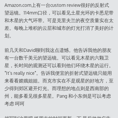
Amazon.com上有一台custom review很好的反射式
望远镜。114mm口径，可以看见土星光环的卡悉尼带
和木星的大气环带。可是克里夫兰的夜空质量实在太
差。每晚上堆积的云层和城市的灯光打消了美好的计
划。
前几天和David聊到我这点遗憾。他告诉我他的朋友
有一台数千美元的望远镜。可以看见木星的六颗卫
星，长时间的观测还可以看到他们环绕木星的运行。
"It’s really nice"。告诉我便宜的折射式望远镜只能用
来看看嫦娥姐姐。而克市实在不是观星的好地方，至
少得到郊区避开灯光。而理想的地点则是西南部的
州，能多看见很多星星。Pang 和小东倒是可以考虑
考虑 呵呵