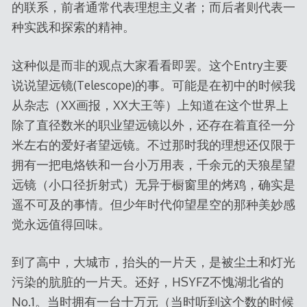
的联系，前者通常代表理想主义者；而后者则代表一
种实践和探索的精神。
这种似是而非的观点大家看看即罢。这个Entry主要
说说望远镜(Telescope)的事。可能是在初中的时候我
从杂志（XX画报，XX大王等）上知道在这个世界上
除了直径数米的职业望远镜以外，还存在着直径一分
米左右的爱好者望远镜。不过那时我的理想还仅限于
拥有一把电烙铁和一台小万用表，千余元的天狼星望
远镜（小口径折射式）无异于橱窗里的烤鸡，确实是
遥不可及的事情。但少年时代仰望星空的那种美妙感
觉永远值得回味。
到了高中，大城市，抬头的一片天，是被尘土和灯光
污染的肮脏的一片天。还好，HSYFZ不愧湖北省的
No.1。当时拥有一台十万元（当时听到这个数的时候