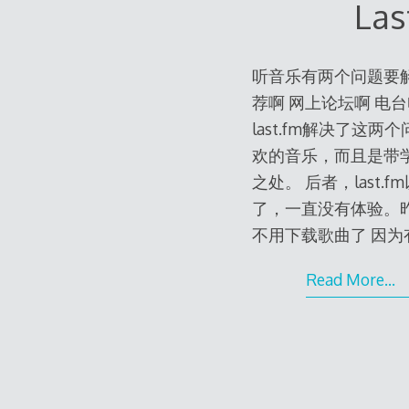
La
听音乐有两个问题要
荐啊 网上论坛啊 电
last.fm解决了这
欢的音乐，而且是带学
之处。 后者，last.
了，一直没有体验。昨
不用下载歌曲了 因为有perso
Read More…