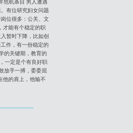
年危机条目 男人遭遇
话。有位研究妇女问题
作岗位很多：公关、文
，才能有个稳定的职
收入暂时下降，比如创
的工作，有一份稳定的
学的关键期，教育的
子，一定是个有良好职
敢放手一搏，委委屈
在他的肩上，他输不