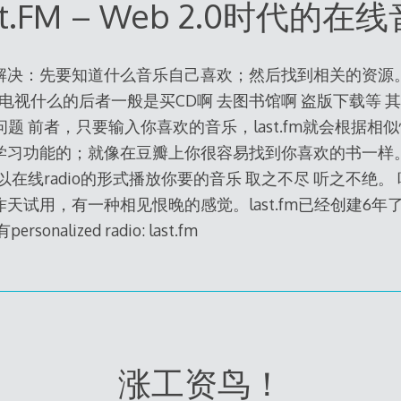
st.FM – Web 2.0时代的在
解决：先要知道什么音乐自己喜欢；然后找到相关的资源。
台电视什么的后者一般是买CD啊 去图书馆啊 盗版下载等 
两个问题 前者，只要输入你喜欢的音乐，last.fm就会根据
习功能的；就像在豆瓣上你很容易找到你喜欢的书一样。这是
fm以在线radio的形式播放你要的音乐 取之不尽 听之不绝。 听
天试用，有一种相见恨晚的感觉。last.fm已经创建6年
nalized radio: last.fm
涨工资鸟！