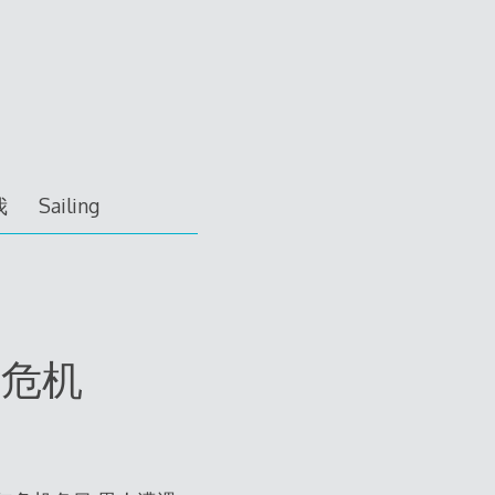
我
Sailing
年危机