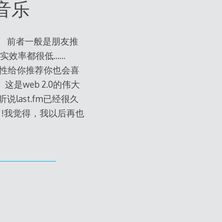
线音乐
 前者一般是朋友推
其实效率都很低……
相似性给你推荐你也会喜
web 2.0的伟大
说last.fm已经很久
了!我觉得，我以后再也