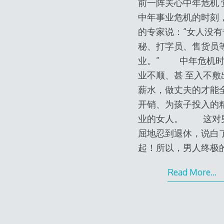
前一阵关心中年危机 
中年事业危机的时刻
的专家说：“女人没
秘、打字员、售货员
业。” 中年危机时
业不顺、甚 至入不
薪水，做丈夫的才能
开销、为孩子投入的
业的女人。 这对男
屈地忍到退休，说白
起！所以，男人终极
Read More…