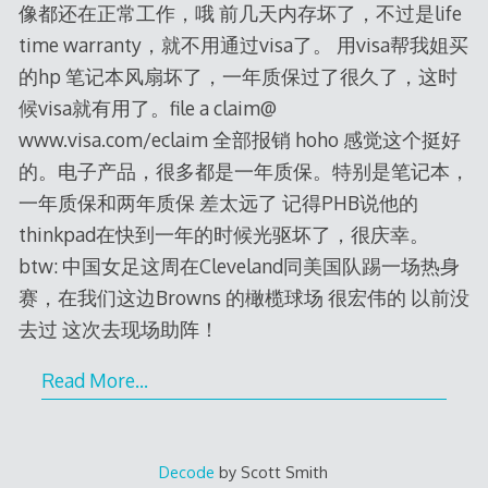
像都还在正常工作，哦 前几天内存坏了，不过是life
time warranty，就不用通过visa了。 用visa帮我姐买
的hp 笔记本风扇坏了，一年质保过了很久了，这时
候visa就有用了。file a claim@
www.visa.com/eclaim 全部报销 hoho 感觉这个挺好
的。电子产品，很多都是一年质保。特别是笔记本，
一年质保和两年质保 差太远了 记得PHB说他的
thinkpad在快到一年的时候光驱坏了，很庆幸。
btw: 中国女足这周在Cleveland同美国队踢一场热身
赛，在我们这边Browns 的橄榄球场 很宏伟的 以前没
去过 这次去现场助阵！
Read More…
Decode
by Scott Smith