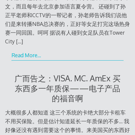
文，而且每年去北京参加语言夏令营。 还碰到了孙
正平老师和CCTV的一帮记者，孙老师告诉我们说他
们是来转播NBA总决赛的，正好等女足打完这场热身
赛一同回国。呵呵 据说有人碰到女足队员在Tower
City
[…]
Read More…
广而告之：VISA. MC. AmEx 买
东西多一年质保——电子产品
的福音啊
大概很多人都知道 这三个系统的卡绝大部分卡租车
不用买保险。但是估计知道延长一年质保的不多… 我
好像还没有遇到需要这个的事情。来美国买的东西好