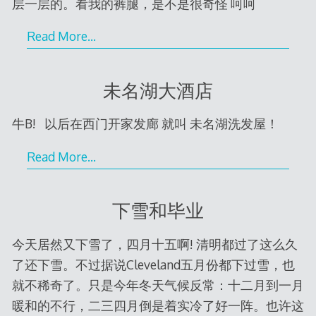
层一层的。看我的裤腿，是不是很奇怪 呵呵
Read More…
未名湖大酒店
牛B! 以后在西门开家发廊 就叫 未名湖洗发屋！
Read More…
下雪和毕业
今天居然又下雪了，四月十五啊! 清明都过了这么久
了还下雪。不过据说Cleveland五月份都下过雪，也
就不稀奇了。只是今年冬天气候反常：十二月到一月
暖和的不行，二三四月倒是着实冷了好一阵。也许这