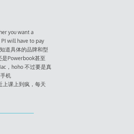
r you want a
PI will have to pay
ptop. 虽然不知道具体的品牌和型
是Powerbook甚至
 Mac，hoho 不过要是真
定手机
 最近上课上到疯，每天