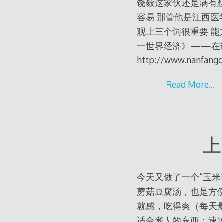
饶毅这家伙还是满有想
容易 那管他是江西医学
观上三个词很重要 能力
一世界经济》——在
http://www.nanfangd
Read More…
上
今天又做了一个“玉
蘑菇豆腐汤，也是方
就感，吃得爽（每天
适合懒人的东西：速冻