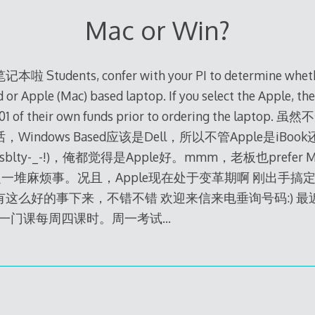
Mac or Win?
dents, confer with your PI to determine whethe
r Apple (Mac) based laptop. If you select the Apple, the 
0.01 of their own funds prior to ordering the la
ndows Based应该是Dell，所以不管Apple是iBook还
%Feasblty-_-!)，俺都觉得是Apple好。mmm，老板也prefer
，肯定一堆麻烦事。况且，Apple现在处于变革期啊 刚出手搞
Z)，就有这么好的事下来，不错不错 欢迎来信来电垂询号码:)
后另有一门课每周四课时。周一考试…