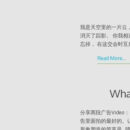
我是天空里的一片云
消灭了踪影。 你我
忘掉， 在这交会时互放的光亮
Read More…
Wha
分享两段广告Video：分别来
告里面拍的最好的。
形象塑造的简直是…啧