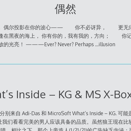
偶然
， 偶尔投影在你的波心—— 你不必讶异， 更无须
相逢在黑夜的海上， 你有你的，我有我的，方向； 
！ ———Ever? Never? Perhaps …illusion
t’s Inside – KG & MS X-Box
自 Adi-Das 和 MicroSoft What’s Inside – KG.
让我们看看完美的男人应该具备的品质。虽然狼王现在比
啧。相比之下，那个上帝造人(1/21/21)的广告缺乏内涵