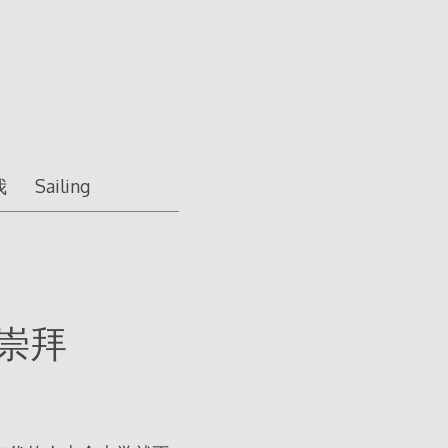
我
Sailing
校崇拜