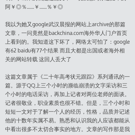
阿￥◎％……￥……％￥◎
我以为她又google武汉晨报的网站上archive的那篇
文章，一问竟然是backchina.com海外华人门户首页
上看到的。我知道这下坏了，网络太可怕了：google
有62 baidu有77个结果 而且大都是出国或者海外相
关的网站转载 这回人丢大了
这篇文章属于《二十年高考状元跟踪》系列通讯的一
篇。源于QQ上三个小时的濒临崩溃的文字采访和三
个小时的电话采访，再加上记者对两位老师的面谈。
记者很敬业，职业素质也很不错。但是，三个小时和
短短一文对于了解一个人的经历，性格，品质并记述
他的十数年实属不易。熟悉和认识我的人应该都能从
中看出很多不太切合事实的地方。文章的写作那是我