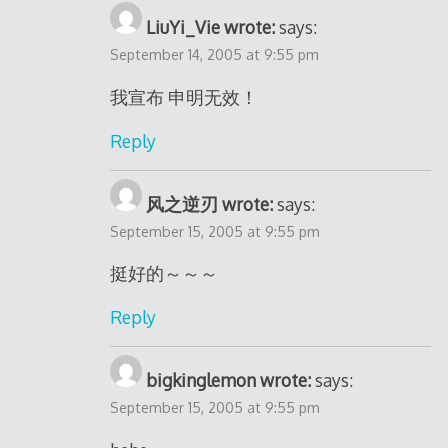
LiuYi_Vie wrote:
says:
September 14, 2005 at 9:55 pm
我宣布 申明无效！
Reply
风之逆刃 wrote:
says:
September 15, 2005 at 9:55 pm
挺好的～～～
Reply
bigkinglemon wrote:
says:
September 15, 2005 at 9:55 pm