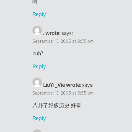
呵
Reply
. wrote:
says:
September 13, 2005 at 9:55 pm
huh?
Reply
LiuYi_Vie wrote:
says:
September 13, 2005 at 9:55 pm
八卦了好多历史 好晕
Reply