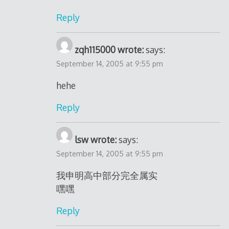
Reply
zqh115000 wrote:
says:
September 14, 2005 at 9:55 pm
hehe
Reply
lsw wrote:
says:
September 14, 2005 at 9:55 pm
我申明高中部分完全属实
嘿嘿
Reply