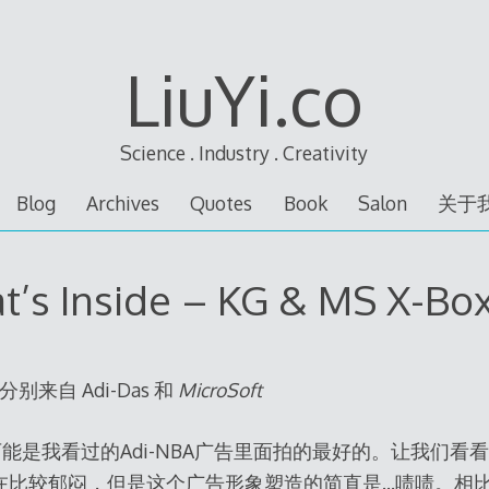
LiuYi.co
Science . Industry . Creativity
Blog
Archives
Quotes
Book
Salon
关于
t’s Inside – KG & MS X-Box
别来自 Adi-Das 和
MicroSoft
e – KG. 可能是我看过的Adi-NBA广告里面拍的最好的。让
在比较郁闷，但是这个广告形象塑造的简直是…啧啧。相