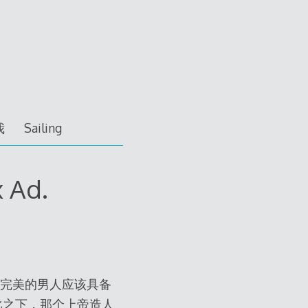
我
Sailing
 Ad.
我们看看完美的男人应该具备
比之下，那个上帝造人