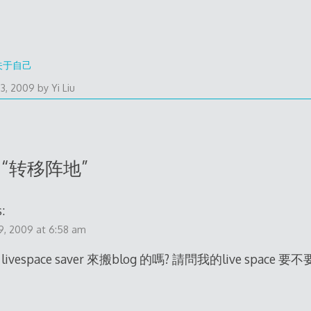
关于自己
23, 2009
by
Yi Liu
 “
转移阵地
”
:
9, 2009 at 6:58 am
ivespace saver 來搬blog 的嗎? 請問我的live space 要不要先