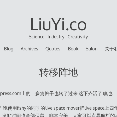
LiuYi.co
Science . Industry . Creativity
Blog
Archives
Quotes
Book
Salon
关于
转移阵地
ie.wordpress.com上的十多篇帖子也转了过来 这下齐活了 噢也
09: 昨晚使用fishy的同学的live space mover把live spa
发帖时间也全部保留，非常完美。大家可以点导航栏的arch