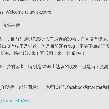
s! Welcome to laviex.com!
g正式上线第一帖！
e上的老帖子，目前只通过RSS导入了最近的30帖，而且没有评论
导出所有帖子及评论，但是目前还有bug，不能正确处理
把所有老帖都转过来！开通四年来一共 181帖！
去不少的读者，特别是MSN上熟识的朋友；但是为了脱离
侧边拦上部的图标）；也可以通过facebook和twitter
://profile.to/yliu