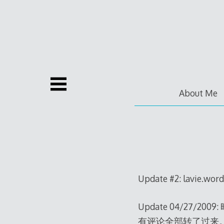
Skip
to
content
About Me
Update #2: lav
Update 04/27/20
有评论全部转了过来。