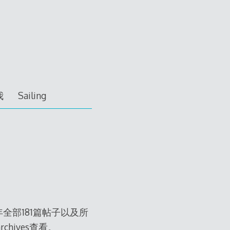
我
Sailing
ce上四年全部181篇帖子以及所
ives查看。