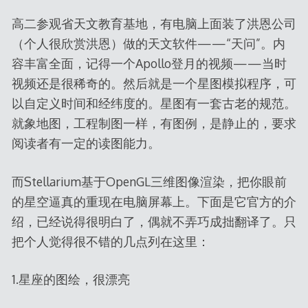
高二参观省天文教育基地，有电脑上面装了洪恩公司
（个人很欣赏洪恩）做的天文软件——“天问”。内
容丰富全面，记得一个Apollo登月的视频——当时
视频还是很稀奇的。然后就是一个星图模拟程序，可
以自定义时间和经纬度的。星图有一套古老的规范。
就象地图，工程制图一样，有图例，是静止的，要求
阅读者有一定的读图能力。
而Stellarium基于OpenGL三维图像渲染，把你眼前
的星空逼真的重现在电脑屏幕上。下面是它官方的介
绍，已经说得很明白了，偶就不弄巧成拙翻译了。只
把个人觉得很不错的几点列在这里：
1.星座的图绘，很漂亮