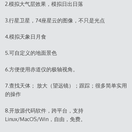
2.模拟大气层效果，模拟日出日落
3.行星卫星，74座星云的图像，不只是光点
4.模拟天象日月食
5.可自定义的地面景色
6.方便使用赤道仪的极轴视角。
7.查找天体； 放大（望远镜）；跟踪；很多简单实用
的操作
8.开放源代码软件，跨平台，支持
Linux/MacOS/Win，自由，免费。