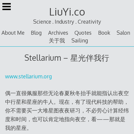
Skip
LiuYi.co
to
content
Science . Industry . Creativity
About Me
Blog
Archives
Quotes
Book
Salon
关于我
Sailing
Stellarium – 星光伴我行
www.stellarium.org
偶一直很佩服那些无论春夏秋冬抬手就能指认出夜空
中行星和星座的牛人。现在，有了现代科技的帮助，
你不需要买一大堆星图夜夜研习，不必劳心计算经纬
度和时间，也可以肯定地指向夜空，看——那就是
我的星座。