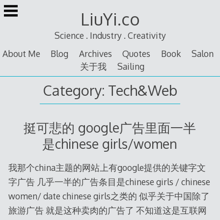
Skip
LiuYi.co
to
content
Science . Industry . Creativity
About Me
Blog
Archives
Quotes
Book
Salon
关于我
Sailing
Category:
Tech&Web
挺可悲的 google广告里面一半
是chinese girls/women
我那个china主题的网站上有google提供的关键字文
字广告 几乎一半的广告条目是chinese girls / chinese
women/ date chinese girls之类的 似乎关于中国除了
旅游广告 就是这种卖肉的广告了 不知道这是互联网