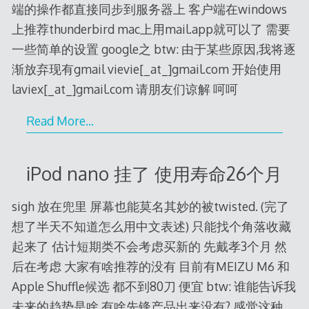
端的操作都直接同步到服务器上 客户端在windows
上推荐thunderbird mac上用mail.app就可以了 需要
一些简单的设置 google之 btw: 由于某些原因,我将逐
渐放弃现有gmail vievie[_at_]gmail.com 开始使用
laviex[_at_]gmail.com 请朋友们谅解 呵呵
Read More…
iPod nano 挂了 使用寿命26个月
sigh 放在兜里 屏幕也能莫名其妙的被twisted. (完了
想了半天不知道怎么用中文表述) 只能找个角落收藏
起来了 估计短期类不会考虑买新的 先戴孝3个月 然
后在考虑 大家有啥推荐的没有 目前有MEIZU M6 和
Apple Shuffle候选 都不到80刀 便宜 btw: 谁能告诉我
未来的趋势是啥 有啥先锋产品出来没有? 感觉这种