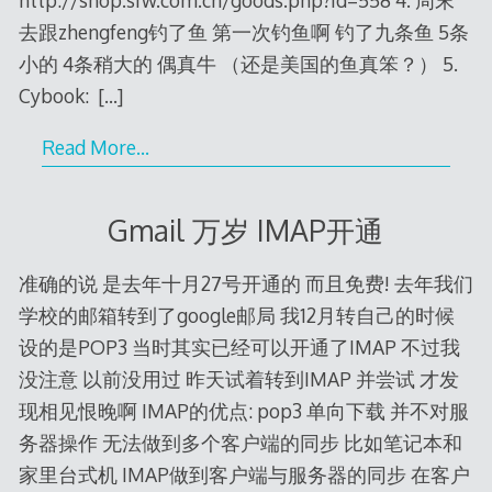
http://shop.sfw.com.cn/goods.php?id=558 4. 周末
去跟zhengfeng钓了鱼 第一次钓鱼啊 钓了九条鱼 5条
小的 4条稍大的 偶真牛 （还是美国的鱼真笨？） 5.
Cybook:
[…]
Read More…
Gmail 万岁 IMAP开通
准确的说 是去年十月27号开通的 而且免费! 去年我们
学校的邮箱转到了google邮局 我12月转自己的时候
设的是POP3 当时其实已经可以开通了IMAP 不过我
没注意 以前没用过 昨天试着转到IMAP 并尝试 才发
现相见恨晚啊 IMAP的优点: pop3 单向下载 并不对服
务器操作 无法做到多个客户端的同步 比如笔记本和
家里台式机 IMAP做到客户端与服务器的同步 在客户