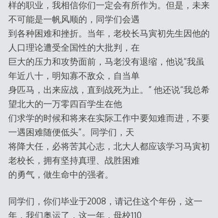
样的职业，我相信你们一定会有所作为。但是，未来
不可能是一帆风顺的，同学们会遇
到各种困难和挫折。当年，老校长马寅初先生因他的
人口理论遭受全国性的大批判，在
巨大的压力和攻势面前，马老没有退缩，他说“我虽
年近八十，明知寡不敌众，自当单
身匹马，出来应战，直到战死为止。” 他还说“我总希
望北大的一万零四百学生在他
们求学的时候和将来在实际工作中要知难而进，不要
一遇困难随便低头”。同学们，天
将降大任，必将苦其心志，北大人都应该学习马寅初
老校长，拥有坚持真理、战胜困难
的勇气，做生命中的强者。
同学们，你们毕业于2008，请记住这个年份，这一
年，我们奥运了，这一年，母校110