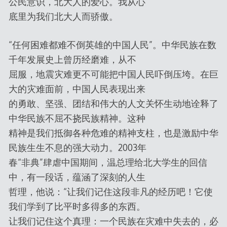
公民意识，北大人的爱心。我从心
底里为我们北大人而骄傲。
“任何困难都难不倒英雄的中国人民”。中华民族在数
千年发展史上曾历经磨难，从不
屈服，地震灾难更不可能把中国人民吓倒压垮。在巨
大的灾难面前，中国人民表现出来
的勇敢、坚强、团结和伟大的人文关怀生动地诠释了
中华民族不屈不挠民族精神。这种
精神是我们抵御各种危难的精神支柱，也是激励中华
民族生生不息的强大动力。2003年
春“非典”肆虐中国期间，温总理给北大学生的回信
中，有一段话，蕴涵了深刻的人生
哲理，他说：“让我们记住这段非凡的经历吧！它使
我们学到了比平时多得多的东西。
让我们记住这个真理：一个民族在灾难中失去的，必