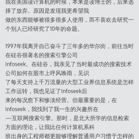
我在美国读计算机的时候，本来是读博士的，后来选
择了放弃。原因是发现我更希望我
做的东西能够被很多很多人使用，而不喜欢去研究一
个别人已经研究了10年的命题。
1997年我离开自己奋斗了三年多的华尔街，前往当时
在硅谷很著名的搜索引擎公司
Infoseek。在硅谷，我亲见了当时最成功的搜索技术
公司如何在股市上呼风唤雨，见识
了每天支持上千万流量的大型工业界信息系统是怎样
工作运转，我也见证了Infoseek后
来的每况愈下和惨淡经营。但最重要的是，在
Infoseek，我找到了我一生的兴趣所在
—互联网搜索引擎。那时，是北大所学的信息检索
方面的理论，让我比任何计算机系科
班出身的工程师都更能够理解普通用户习惯于怎样的