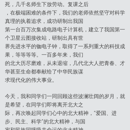
死，几千名师生下放劳动。复课之后
，在极端困难的条件下，我们的老师依然坚守对科学
真理的执着追求，成功研制出我国
第一台百万次集成电路电子计算机，建立了我国第一
个卫星云图接收站，研制出具有世
界先进水平的铷电子钟，取得了一系列重大的科技成
果，等等等等。一百多年来，我们
的北大历尽磨难，从未退缩，几代北大人把青春、才
华甚至生命都奉献给了中华民族谋
求现代化的伟大事业。
今天，我和同学们一同回顾这些波澜壮阔的岁月，就
是希望，在同学们即将离开北大之
际，再次唤起同学们心中的北大精神，“爱国、进
步、民主、科学”的北大精神，与国
家和民族同呼吸共命运的北大精神。