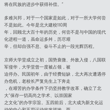
将在民族的进步中获得补偿。”
多难兴邦，对于一个国家是如此，对于一所大学何尝
不是如此。今年是北大建校110周
年，回顾北大百十年的历史，何尝不是与中国的现代
化进程一道，虽命运多舛，历尽艰
辛，但却自强不息、奋斗不止的一段光辉历程。
京师大学堂成立之初，国势衰微、外敌入侵，八国联
军侵华，大学堂曾一度被占领，被
迫停办。民国初年，由于经费短缺，北大再次遭遇停
办危机，老校长严复先生上下奔走
，在艰苦的办学条件下仍坚持教学改革，确立了北
大“保存一切高尚之学术、以崇国家
之文化”的办学宗旨。五四前后，北大成为新文化运
动的中心和五四运动的发祥地，而