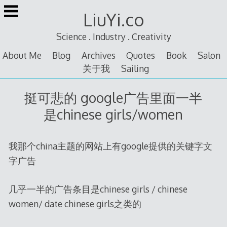
Skip
LiuYi.co
to
content
Science . Industry . Creativity
About Me
Blog
Archives
Quotes
Book
Salon
关于我
Sailing
挺可悲的 google广告里面一半
是chinese girls/women
我那个china主题的网站上有google提供的关键字文
字广告
几乎一半的广告条目是chinese girls / chinese
women/ date chinese girls之类的