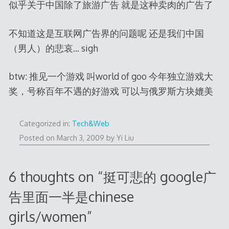
似乎关于中国除了旅游广告 就是这种卖肉的广告了
不知道这是互联网广告界的问题呢 还是我们中国
（男人）的悲哀… sigh
btw: 推见一个游戏 叫world of goo 今年独立游戏大
奖，号称百年不遇的好游戏 可以与俄罗斯方块媲美
Categorized in:
Tech&Web
Posted on
March 3, 2009
by
Yi Liu
6 thoughts on “
挺可悲的 google广
告里面一半是chinese
girls/women
”