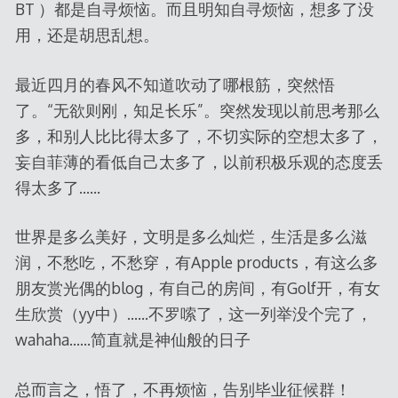
BT ）都是自寻烦恼。而且明知自寻烦恼，想多了没
用，还是胡思乱想。
最近四月的春风不知道吹动了哪根筋，突然悟
了。“无欲则刚，知足长乐”。突然发现以前思考那么
多，和别人比比得太多了，不切实际的空想太多了，
妄自菲薄的看低自己太多了，以前积极乐观的态度丢
得太多了……
世界是多么美好，文明是多么灿烂，生活是多么滋
润，不愁吃，不愁穿，有Apple products，有这么多
朋友赏光偶的blog，有自己的房间，有Golf开，有女
生欣赏（yy中）……不罗嗦了，这一列举没个完了，
wahaha……简直就是神仙般的日子
总而言之，悟了，不再烦恼，告别毕业征候群！