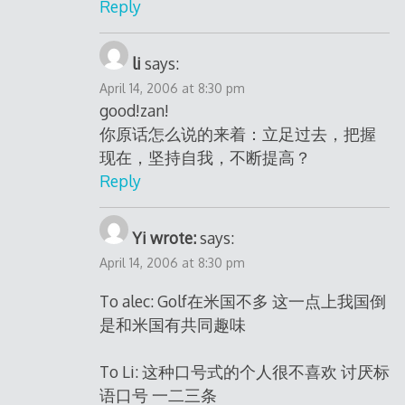
Reply
li
says:
April 14, 2006 at 8:30 pm
good!zan!
你原话怎么说的来着：立足过去，把握
现在，坚持自我，不断提高？
Reply
Yi wrote:
says:
April 14, 2006 at 8:30 pm
To alec: Golf在米国不多 这一点上我国倒
是和米国有共同趣味
To Li: 这种口号式的个人很不喜欢 讨厌标
语口号 一二三条