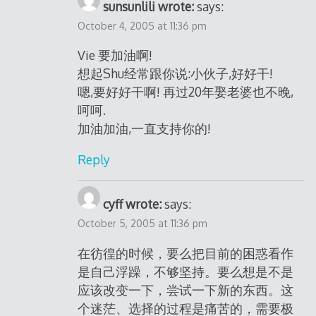
sunsunlili wrote:
says:
October 4, 2005 at 11:36 pm
Vie 要加油啊!
想起Shu经常跟你说:小伙子,好好干!
嗯,要好好干啊! 再过20年娶老婆也不晚,
呵呵.
加油加油,一直支持你的!
Reply
cyff wrote:
says:
October 5, 2005 at 11:36 pm
在彷徨的时候，要么把目前的困惑看作
是自己浮躁，不够坚持。要么想是不是
应该改变一下，尝试一下新的东西。这
个迷茫、选择的过程是痛苦的，需要极