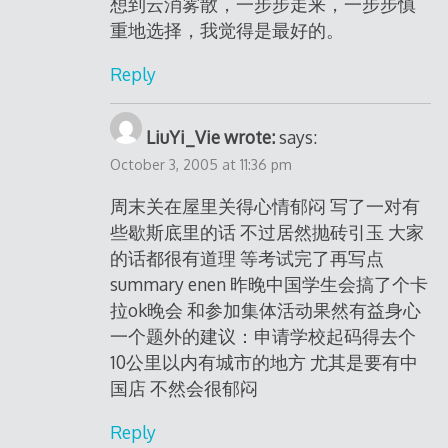
想到云消雾散，一步步走来，一步步慎
重地选择，我觉得是最好的。
Reply
LiuYi_Vie wrote:
says:
October 3, 2005 at 11:36 pm
周末关在屋里关得心情郁闷 写了一对有
些歇斯底里的话 不过居然抛砖引玉 大家
的话都很有道理 等考试完了再写点
summary enen 昨晚中国学生会搞了个卡
拉ok晚会 和参加集体活动果然有益身心
一个题外的建议：申请学校起码得去个
10公里以内有城市的地方 尤其是要有中
国店 不然会很郁闷
Reply