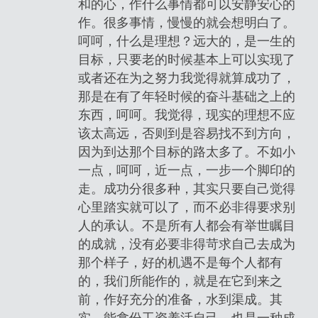
和的心，作什么事情都可以安静安心的
作。很多事情，慢慢的就会想明白了。
呵呵，什么是理想？远大的，是一生的
目标，只要老的时候基本上可以实现了
或者还在为之努力我觉得就算成功了，
那是在有了年轻时候的奋斗基础之上的
东西，呵呵。我觉得，现实的理想不应
该太高远，否则到是容易找不到方向，
因为到达那个目标的路太多了。不如小
一点，呵呵，近一点，一步一个脚印的
走。成功分很多种，其实只要自己觉得
心里踏实就可以了，而不必非得要求别
人的承认。不是所有人都会有举世瞩目
的成就，没有必要非得苛求自己去成为
那个样子，好的机遇不是每个人都有
的，我们所能作的，就是在它到来之
前，作好充分的准备，水到渠成。其
实，能拿份工资养活自己，也是一种成