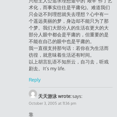
只给主人公追求理想途中的“艰辛”作了艺
术化，而事实往往是平庸化)。难道我们
只会达不到理想就失去理想？心中有一
个遥远美丽的梦，身边却不能只为了那
个梦。我们大部分人的生活在更大的大
部分人眼中都会是平庸的，但重要的是
不能在自己的眼中也是平庸的。
我一直很支持那句话：若你在为生活而
彷徨，就意味着生活还有时间。
以上胡言乱语不知所云，自习去，听戏
剧去。It’s my life.
Reply
天天游泳 wrote:
says:
October 3, 2005 at 11:36 pm
靠