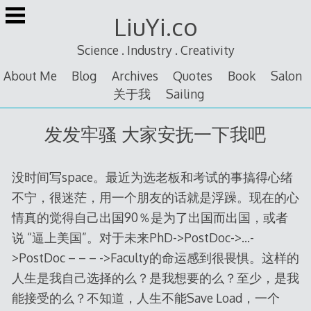
Skip
LiuYi.co
to
content
Science . Industry . Creativity
About Me
Blog
Archives
Quotes
Book
Salon
关于我
Sailing
发发牢骚 大家安抚一下我吧
没时间写space。最近为选老板和考试的事搞得心绪
不宁，很迷茫，用一个朋友的话就是浮躁。现在的心
情真的觉得自己出国90％是为了出国而出国，或者
说 “逼上美国”。对于未来PhD->PostDoc->…-
>PostDoc – – – ->Faculty的命运感到很畏惧。这样的
人生是我自己选择的么？是我想要的么？至少，是我
能接受的么？不知道，人生不能Save Load，一个