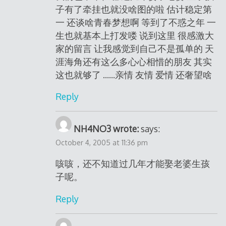
子有了牵挂也就没啥图的啦 估计稳定第
一 还谈啥青春梦想啊 等到了不惑之年 一
生也就基本上打发喽 说到这里 很感激大
家的留言 让我感觉到自己不是孤单的 天
涯海角还有这么多心心相惜的朋友 其实
这也就够了 ……亲情 友情 爱情 还奢望啥
Reply
NH4NO3 wrote:
says:
October 4, 2005 at 11:36 pm
咳咳，还不知道过几年才能娶老婆生孩
子呢。
Reply