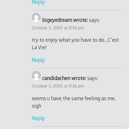
Reply
bigeyedream wrote:
says:
October 3, 2005 at 11:36 pm
try to enjoy what you have to do…C’est
La Vie!
Reply
candidachen wrote:
says:
October 3, 2005 at 11:36 pm
seems u have the same feeling as me,
sigh
Reply