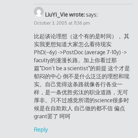
LiuYi_Vie wrote:
says:
October 3, 2005 at 11:36 pm
比起谈论理想（这个有的是时间）， 其
实我更想知道大家怎么看待现实
PhD(~6y) ->PostDoc (average 7-10y) ->
faculty的漫漫长路。加上你看过那
篇"Don’t be a scientist"的前提 这个才是
郁闷的中心 倒不是什么泛泛的理想和现
实。自己觉得这条路就像各行各业一
样，是一条优胜劣汰的职业道路，无可
厚非。只不过感觉所谓的science很多时
候是在自欺欺人 自己做的都不信 偏点
grant罢了 呵呵
Reply