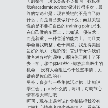
向的都有，所以答案不尽相同；我也和
我的academic advisor探讨过很多次，最
终的结论都是：现在关键的不是自己做
什么，而是自己要做好什么；而且关键
性的是不要把自己的training point局限
在自己做的东西上，比如说一项技术，
而是着重于一种普适的能力上。而且要
学会自我调整，敢于调整。我觉得美国
最好的地方（现阶段）莫过于允许我们
做各种各样的调整，哪怕你三四十了还
去上学，哪怕你MD毕业却放弃当医生的
机会……没有人会阻拦你干这些事情，关
键的是你自己的心
另外，多参加一些集体活动把，比如说
学生会，party什么的，呵呵，对调节心
情有很大帮助吧
呵呵，现在上课考试作业都搞得我没有
时间和心情去考虑这些事情了，看来还