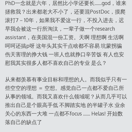
PhD一念就是六年，居然比小学还要长……god，谁来
拯救我？出来都老大不小了，还要混PostDoc，摸爬
滚打7－10年，如果我不爱这一行，不投入进去，迟
早我会被这一行所淘汰，一辈子做一个research
assistant，在美国混一份工资。天啊 理想啊 生活啊
呵呵还搞p呀 这年头其实干点啥都不容易 坑蒙拐骗
伤天害理的挣大钱 一班人也就挣口辛苦饭 有人也安
慰我其实很多人都不喜欢自己的专业 是么？
从来都羡慕有事业目标和理想的人。而我似乎只有一
些空空的理想 ＝ 空想。感觉自己一点都不爱自己所
从事的领域。而我又喜欢什么领域呢？从而几乎可以
推出自己是个眼高手低 不脚踏实地 的半罐子水 业余
关心的东西一大堆 一点都不focus …… Helas! 开始数
落自己的缺点了