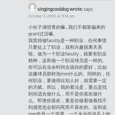
singingcooldog wrote:
says:
October 3, 2005 at 11:36 pm
小伙子满愤青的嘛…我们不都靠骗来的
grant过活嘛。
我觉得做faculty是一种职业，任何事情
只要扯上了职业，就和兴趣脱离关系
啦。做为一个职业faculty，就要有职业
精神，这和做一个职业球员是一样的。
你可以在业余时间去搞你的爱好，比如
说像球员那样泡mm什么的。同样的，任
何职业，要做得比别人好，就需要一定
的天赋。所以，我的看法是，重点是找
到你适合做什么，而不是你喜欢做什
么。即便你喜欢，要是你做着做着找不
到感觉也会郁闷死而不喜欢的。这和追
mm也是一个道理，一个永远也追不上的