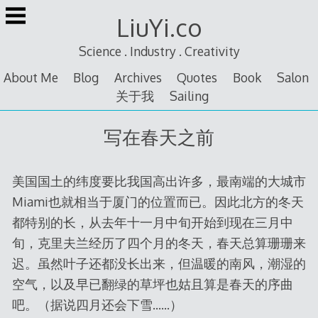
Skip
LiuYi.co
to
content
Science . Industry . Creativity
About Me
Blog
Archives
Quotes
Book
Salon
关于我
Sailing
写在春天之前
美国国土的纬度要比我国高出许多，最南端的大城市
Miami也就相当于厦门的位置而已。因此北方的冬天
都特别的长，从去年十一月中旬开始到现在三月中
旬，克里夫兰经历了四个月的冬天，春天总算珊珊来
迟。虽然叶子还都没长出来，但温暖的南风，潮湿的
空气，以及早已翻绿的草坪也姑且算是春天的序曲
吧。（据说四月还会下雪……）