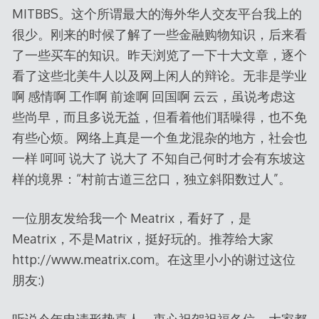
MITBBS。这个所谓最大的海外华人交友平台我上的
很少。刚来的时候了解了一些金融购物知识，后来看
了一些买车的知识。昨天浏览了一下十大文章，逐个
看了这些北美牛人以及网上闲人的辩论。无非是学业
啊 感情啊 工作啊 前途啊 回国啊 云云，虽说考虑这
些尚早，而且多说无益，但看着他们聒噪得，也不免
有些心烦。网络上真是一个鱼龙混杂的地方，社会也
一样 呵呵 说大了 说大了 不知自己何时才会有东坡这
样的境界：“村前古道三岔口，独立斜阳数过人”。
一位朋友发给我一个 Meatrix，看好了，是
Meatrix，不是Matrix，挺好玩的。推荐给大家
http://www.meatrix.com。在这里小小的谢过这位
朋友:)