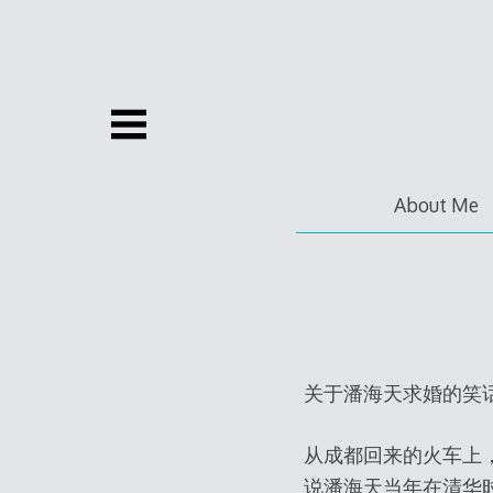
Skip
to
content
About Me
关于潘海天求婚的笑
从成都回来的火车上
说潘海天当年在清华时