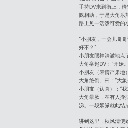
手持DV来到街上，
慨相助，于是大角乐
路上见一活泼可爱的
“小朋友，一会儿哥哥
好不？”
小朋友眼神清澈地点
大角举起DV：“开始。
小朋友（表情严肃地）
大角绝倒。曰：“大象
小朋友（认真）：“我
大角晕厥，在有人搀
涕。一段姻缘就此结
讲到这里，秋风清使