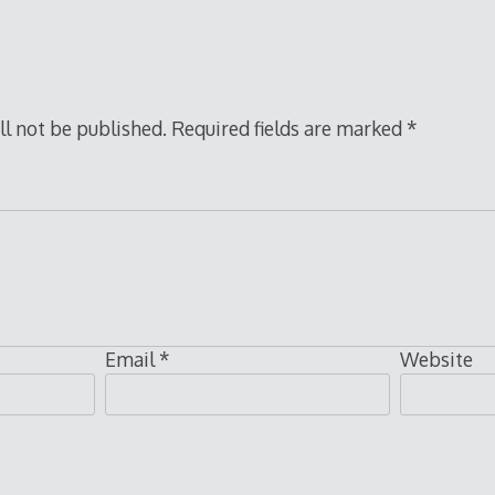
ll not be published.
Required fields are marked
*
Email
*
Website