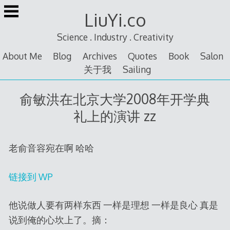
Skip
LiuYi.co
to
content
Science . Industry . Creativity
About Me
Blog
Archives
Quotes
Book
Salon
关于我
Sailing
俞敏洪在北京大学2008年开学典
礼上的演讲 zz
老俞音容宛在啊 哈哈
链接到 WP
他说做人要有两样东西 一样是理想 一样是良心 真是
说到俺的心坎上了。摘：