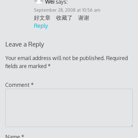
Wei
says:
September 28, 2008 at 10:56 am
好文章 收藏了 谢谢
Reply
Leave a Reply
Your email address will not be published.
Required
fields are marked
*
Comment
*
Name
*