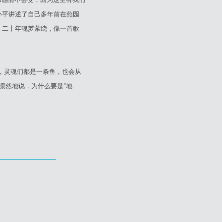
小平讲述了自己多年前在燕园
。二十年魂梦萦绕，像一首歌
，灵魂们都是一条鱼，也会从
凛然地说，为什么要是“地