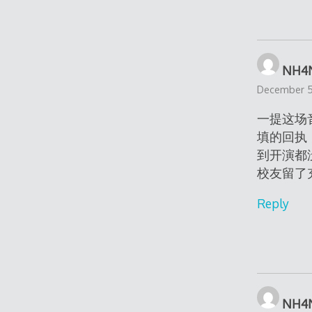
NH4N
December 5,
一提这场音
填的回执
到开演都
校友留了
Reply
NH4N