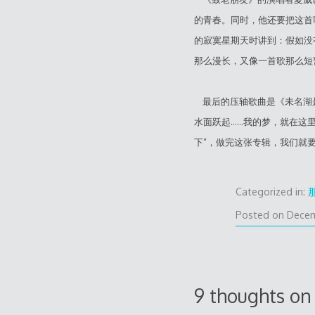
的青春。同时，他还要把这首
的寂寞星期天时讲到：假如没
那么漫长，又像一首歌那么短
最后的压轴歌曲是《未名湖是
水面跃起……我的梦，就在这
下”，做完这张专辑，我们就
Categorized in:
Posted on
Decem
9 thoughts on