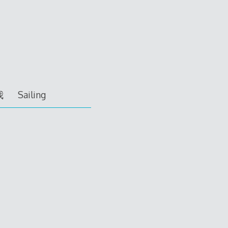
我
Sailing