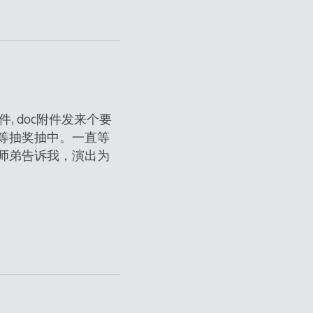
, doc附件发来个要
等抽奖抽中。一直等
师弟告诉我，演出为