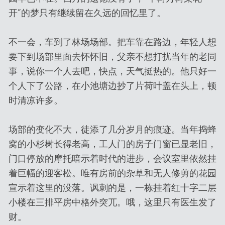
开”的梦只有继续留在久远的回忆里了。
不一会，车到了林场场部。把车靠在路边，年轻人想
要下到场部里面去怀怀旧，父亲不想打扰当年的老同
事，说你一个人去吧，快点，天气挺热的。他只好一
个人下了公路，在小池塘边抄了片荷叶盖在头上，顿
时清凉许多。
场部的变化不大，徒添了几分岁月的痕迹。当年捣蜂
窝的小杉树长得老高，工人门的房子门窗已显老旧，
门口停放的摩托暗示着时代的进步，会议室里依然挂
着巨幅的迎客松。唯有房前的杂草和无人修剪的花园
宣示着这里的没落。讽刺的是，一栋挂着红十字二层
小楼在三排平房中格外突兀。哦，这里只有医生发了
财。