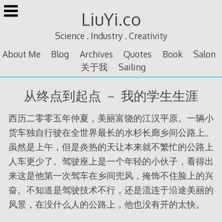
Skip
LiuYi.co
to
content
Science . Industry . Creativity
About Me
Blog
Archives
Quotes
Book
Salon
关于我
Sailing
从终点到起点 － 我的学生生涯
西历二零零五年仲夏，美丽富饶的江汉平原。一辆小
货车独自行驶在全世界最长的水杉长廊乡间公路上。
虽然是上午，但是炎热的天让本来就不繁忙的公路上
人车更少了。驾驶座上是一个年轻的小伙子，看得出
来这是他第一次驾车在乡间兜风，掩饰不住脸上的兴
奋。不知道是驾驶技术不行，还是流连于沿途美丽的
风景，在没什么人的公路上，他也没有开的太快。