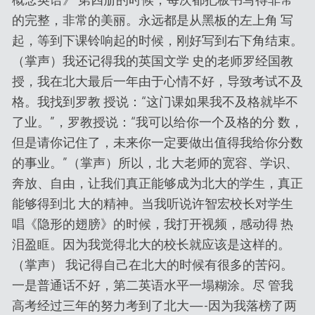
的完整，非常的美丽。永远都是从黑板的左上角 写
起，等到下课铃响起的时候，刚好写到右下角结束。
（掌声）我还记得我的英国文学 史的老师罗经国教
授，我在北大最后一年由于心情不好，导致考试不及
格。我找到罗教 授说：“这门课如果我不及格就毕不
了业。”，罗教授说：“我可以给你一个及格的分 数，
但是请你记住了，未来你一定要做出值得我给你分数
的事业。”（掌声）所以，北 大老师的宽容、学识、
奔放、自由，让我们真正能够成为北大的学生，真正
能够得到北 大的精神。当我听说许智宏校长对学生
唱《隐形的翅膀》的时候，我打开视频，感动得 热
泪盈眶。因为我觉得北大的校长就应该是这样的。
（掌声） 我记得自己在北大的时候有很多的苦闷。
一是普通话不好，第二英语水平一塌糊涂。尽 管我
高考经过三年的努力考到了北大—-因为我落榜了两