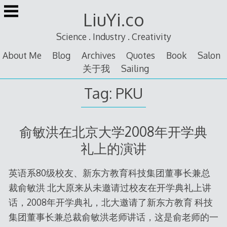
Skip
LiuYi.co
to
content
Science . Industry . Creativity
About Me
Blog
Archives
Quotes
Book
Salon
关于我
Sailing
Tag:
PKU
俞敏洪在北京大学2008年开学典
礼上的演讲
英语系80级校友、新东方教育科技集团董事长兼总
裁俞敏洪 北大原来从未邀请过校友在开学典礼上讲
话，2008年开学典礼，北大邀请了新东方教育 科技
集团董事长兼总裁俞敏洪老师讲话，这是俞老师的一