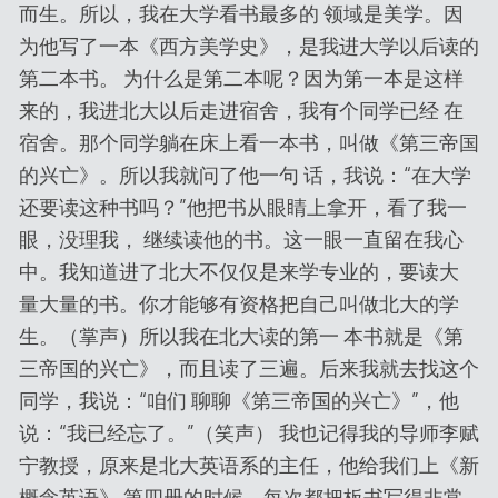
而生。所以，我在大学看书最多的 领域是美学。因
为他写了一本《西方美学史》，是我进大学以后读的
第二本书。 为什么是第二本呢？因为第一本是这样
来的，我进北大以后走进宿舍，我有个同学已经 在
宿舍。那个同学躺在床上看一本书，叫做《第三帝国
的兴亡》。所以我就问了他一句 话，我说：“在大学
还要读这种书吗？”他把书从眼睛上拿开，看了我一
眼，没理我， 继续读他的书。这一眼一直留在我心
中。我知道进了北大不仅仅是来学专业的，要读大
量大量的书。你才能够有资格把自己叫做北大的学
生。（掌声）所以我在北大读的第一 本书就是《第
三帝国的兴亡》，而且读了三遍。后来我就去找这个
同学，我说：“咱们 聊聊《第三帝国的兴亡》”，他
说：“我已经忘了。”（笑声） 我也记得我的导师李赋
宁教授，原来是北大英语系的主任，他给我们上《新
概念英语》 第四册的时候，每次都把板书写得非常