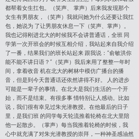
都帮着女生扛包。（笑声、 掌声）后来我发现那个
女生有男朋友，（笑声）我就问她为什么还要让我扛
包，她说为 了让男朋友休息一下（笑声、掌声）。
我也记得刚进北大的时候我不会讲普通话，全班 同
学第一次开班会的时候互相介绍，我站起来自我介绍
了一番，结果我们的班长站起来 跟我说：“俞敏洪你
能不能不讲日语？”（笑声）我后来用了整整一年时
间，拿着收音 机在北大的树林中模仿广播台的播
音，但是到今天普通话还依然讲得不好。 人的进步
可能是一辈子的事情。在北大是我们生活的一个开
始，而不是结束。有很多事 情特别让人感动。比如
说，我们很有幸见过朱光潜教授。在他最后的日子
里，是我们班 的同学每天轮流推着轮椅在北大里陪
他一起散步。（掌声）每当我推着轮椅的时候，我
心中就充满了对朱光潜教授的崇拜，一种神圣感油然