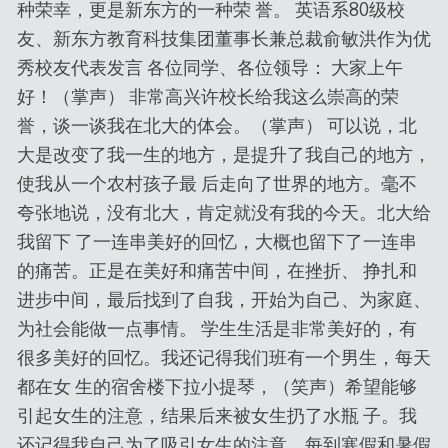
种荣幸，更是新东方的一种荣 誉。 英语系80级校
友、新东方教育科技集团董事长兼总裁俞敏洪作为优
秀校友代表发言 各位同学、各位领导： 大家上午
好！（掌声） 非常高兴许校长给我这么崇高的荣
誉，谈一谈我在北大的体会。（掌声） 可以说，北
大是改变了我一生的地方，是提升了我自己的地方，
使我从一个农村孩子最 后走向了世界的地方。毫不
夸张地说，没有北大，肯定就没有我的今天。北大给
我留下 了一连串美好的回忆，大概也留下了一连串
的痛苦。正是在美好和痛苦中间，在挫折、 挣扎和
进步中间，最后找到了自我，开始为自己、为家庭、
为社会能做一点事情。 学生生活是非常美好的，有
很多美好的回忆。我还记得我们班有一个男生，每天
都在女 生的宿舍楼下拉小提琴，（笑声）希望能够
引起女生的注意，结果后来被女生扔了水瓶 子。我
还记得我自己为了吸引女生的注意，每到寒假和暑假